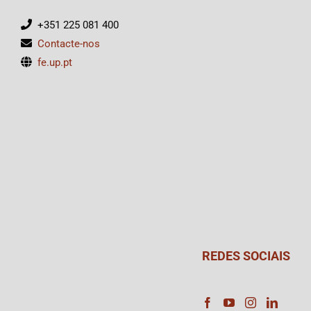
+351 225 081 400
Contacte-nos
fe.up.pt
REDES SOCIAIS