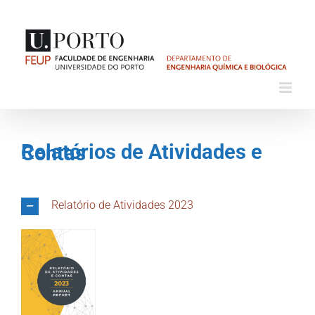
Skip
to
content
Relatórios de Atividades e Contas
Relatório de Atividades 2023