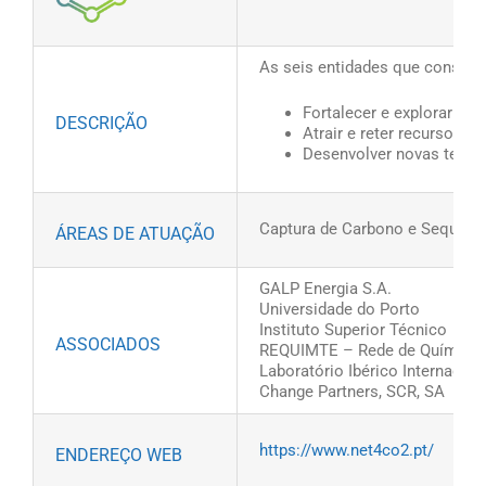
As seis entidades que constit
Fortalecer e explorar as 
DESCRIÇÃO
Atrair e reter recursos 
Desenvolver novas tecnol
Captura de Carbono e Sequest
ÁREAS DE ATUAÇÃO
GALP Energia S.A.
Universidade do Porto
Instituto Superior Técnico
ASSOCIADOS
REQUIMTE – Rede de Química 
Laboratório Ibérico Internacio
Change Partners, SCR, SA
https://www.net4co2.pt/
ENDEREÇO WEB