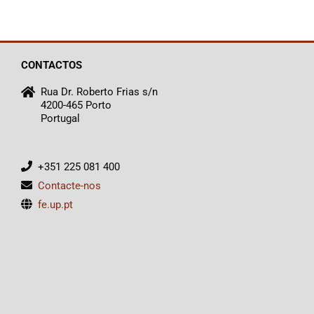
CONTACTOS
Rua Dr. Roberto Frias s/n
4200-465 Porto
Portugal
+351 225 081 400
Contacte-nos
fe.up.pt