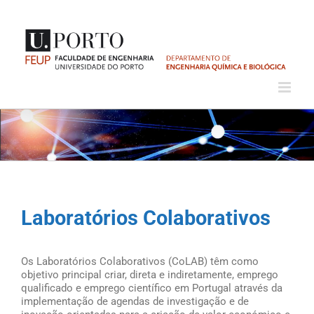
Skip
to
content
Laboratórios Colaborativos
Os Laboratórios Colaborativos (CoLAB) têm como
objetivo principal criar, direta e indiretamente, emprego
qualificado e emprego científico em Portugal através da
implementação de agendas de investigação e de