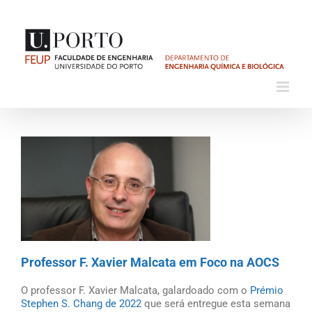
Skip
to
content
View
Larger
Image
Professor F. Xavier Malcata em Foco na AOCS
O professor F. Xavier Malcata, galardoado com o
Prémio
Stephen S. Chang de 2022
que será entregue esta semana