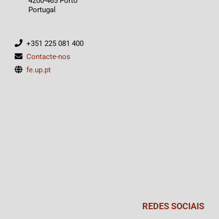
4200-465 Porto
Portugal
+351 225 081 400
Contacte-nos
fe.up.pt
REDES SOCIAIS