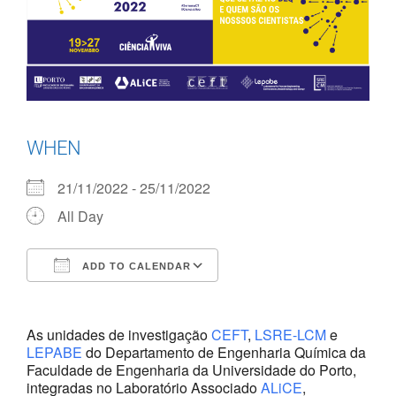
WHEN
21/11/2022 - 25/11/2022
All Day
ADD TO CALENDAR
Download ICS
Google Calendar
As unidades de investigação
CEFT
,
LSRE-LCM
e
LEPABE
do Departamento de Engenharia Química da
Faculdade de Engenharia da Universidade do Porto,
integradas no Laboratório Associado
ALiCE
,