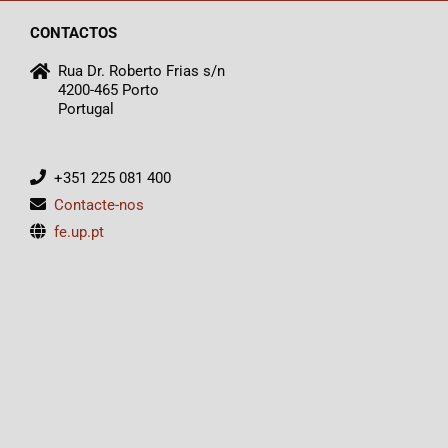
CONTACTOS
Rua Dr. Roberto Frias s/n
4200-465 Porto
Portugal
+351 225 081 400
Contacte-nos
fe.up.pt