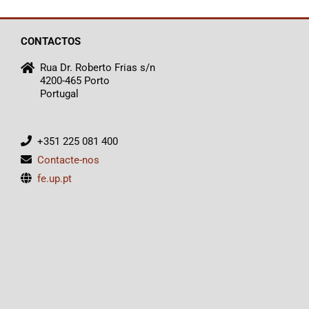
CONTACTOS
Rua Dr. Roberto Frias s/n
4200-465 Porto
Portugal
+351 225 081 400
Contacte-nos
fe.up.pt