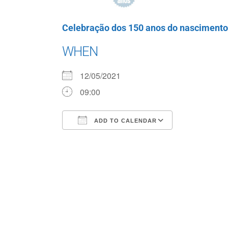
Celebração dos 150 anos do nascimento 
WHEN
12/05/2021
09:00
ADD TO CALENDAR
Download ICS
Google Cale