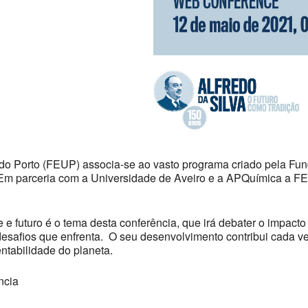
o Porto (FEUP) associa-se ao vasto programa criado pela Fun
 Em parceria com a Universidade de Aveiro e a APQuímica a F
 e futuro é o tema desta conferência, que irá debater o impac
desafios que enfrenta. O seu desenvolvimento contribui cada v
ntabilidade do planeta.
ncia