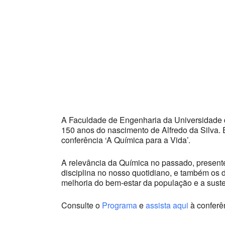
A Faculdade de Engenharia da Universidade d
150 anos do nascimento de Alfredo da Silva.
conferência ‘A Química para a Vida’.
A relevância da Química no passado, presente
disciplina no nosso quotidiano, e também os 
melhoria do bem-estar da população e a suste
Consulte o
Programa
e
assista aqui
à conferê