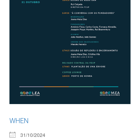
WHEN
31/10/2024