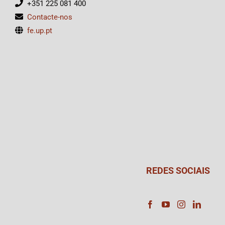
+351 225 081 400
Contacte-nos
fe.up.pt
REDES SOCIAIS