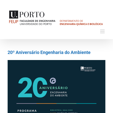
Skip
to
content
20º Aniversário Engenharia do Ambiente