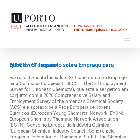
Skip
to
content
ESEC3 – 3º Inquérito sobre Emprego para Químicos Europeus
Foi recentemente lançado o 3º Inquérito sobre Emprego
para Químicos Europeus (ESEC3 – The 3rd Employment
Survey for European Chemists), que está a ser gerido em
conjunto com a 2020 Comprehensive Salary and
Employment Survey of the American Chemical Society
(ACS) e é apoiado pela Rede Europeia de Jovens
Químicos (European Young Chemists’ Network, EYCN),
European Chemistry Thematic Network Association
(ECTN), Conselho Europeu da Indústria Química
(European Chemical Industry Council, Cefic) e pela
European Federation of Managerial Staff in the Chemical