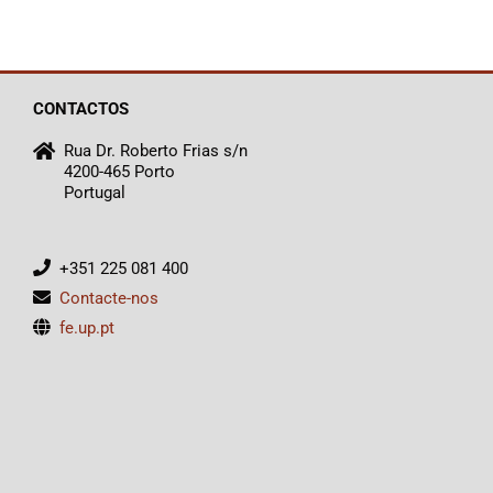
CONTACTOS
Rua Dr. Roberto Frias s/n
4200-465 Porto
Portugal
+351 225 081 400
Contacte-nos
fe.up.pt