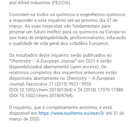
and Allied Industries (FECCIA).
Convidam-se todos os químicos e engenheiros químicos
a responder a este inquérito até ao próximo dia 31 de
março. As suas respostas são fundamentais para
projetar um futuro melhor para os químicos na Europa no
que trata de empregabilidade, profissionalismo, educação
e qualidade de vida geral dos cidadãos Europeus.
Os resultados deste inquérito serão publicados no
“
Chemistry – A European Journal
” em 2021 e serão
disponibilizados abertamente (
open access
). Os
relatórios completos dos inquéritos anteriores estão
disponíveis abertamente no
Chemistry – A European
Journal
, fascículos 21 (2015) 9921–9935
(DOI:10.1002/chem.201501364) e 24 (2018) 17370-17388
(DOI:10.1002/chem.201804764).
O inquérito, que é completamente anónimo, e está
disponível em
https://www.euchems.eu/esec3/
até 31 de
março de 2020.