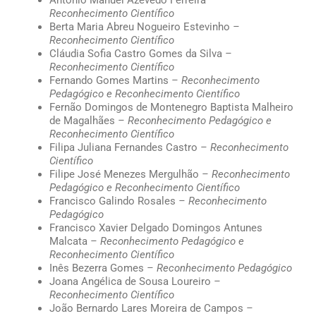
Reconhecimento Científico
Berta Maria Abreu Nogueiro Estevinho
–
Reconhecimento Científico
Cláudia Sofia Castro Gomes da Silva
–
Reconhecimento Científico
Fernando Gomes Martins
– Reconhecimento
Pedagógico e Reconhecimento Científico
Fernão Domingos de Montenegro Baptista Malheiro
de Magalhães
– Reconhecimento Pedagógico e
Reconhecimento Científico
Filipa Juliana Fernandes Castro
– Reconhecimento
Científico
Filipe José Menezes Mergulhão
– Reconhecimento
Pedagógico e Reconhecimento Científico
Francisco Galindo Rosales
– Reconhecimento
Pedagógico
Francisco Xavier Delgado Domingos Antunes
Malcata
– Reconhecimento Pedagógico e
Reconhecimento Científico
Inês Bezerra Gomes
– Reconhecimento Pedagógico
Joana Angélica de Sousa Loureiro
–
Reconhecimento Científico
João Bernardo Lares Moreira de Campos
–