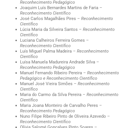
Reconhecimento Pedagógico
Joaquim Luís Bernardes Martins de Faria
–
Reconhecimento Científico
José Carlos Magalhães Pires
– Reconhecimento
Científico
Lúcia Maria da Silveira Santos
– Reconhecimento
Científico
Luciana Calheiros Ferreira Gomes
–
Reconhecimento Científico
Luís Miguel Palma Madeira
– Reconhecimento
Científico
Luísa Manuela Madureira Andrade Silva
–
Reconhecimento Pedagógico
Manuel Fernando Ribeiro Pereira
– Reconhecimento
Pedagógico e Reconhecimento Científico
Manuel José Vieira Simões
– Reconhecimento
Científico
Maria do Carmo da Silva Pereira
– Reconhecimento
Científico
Maria Joana Monteiro de Carvalho Peres
–
Reconhecimento Pedagógico
Nuno Filipe Ribeiro Pinto de Oliveira Azevedo
–
Reconhecimento Científico
Olívia Salomé Gonçalves Pinto Soares
–