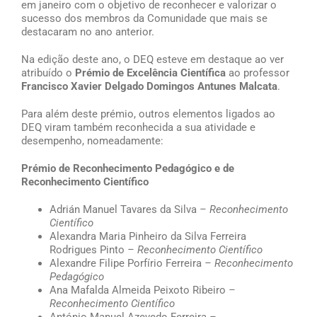
em janeiro com o objetivo de reconhecer e valorizar o
sucesso dos membros da Comunidade que mais se
destacaram no ano anterior.
Na edição deste ano, o DEQ esteve em destaque ao ver
atribuído o
Prémio de Excelência Científica
ao professor
Francisco Xavier Delgado Domingos Antunes Malcata
.
Para além deste prémio, outros elementos ligados ao
DEQ viram também reconhecida a sua atividade e
desempenho, nomeadamente:
Prémio de Reconhecimento Pedagógico e de
Reconhecimento Científico
Adrián Manuel Tavares da Silva
– Reconhecimento
Científico
Alexandra Maria Pinheiro da Silva Ferreira
Rodrigues Pinto
– Reconhecimento Científico
Alexandre Filipe Porfírio Ferreira
– Reconhecimento
Pedagógico
Ana Mafalda Almeida Peixoto Ribeiro
–
Reconhecimento Científico
António Manuel Azevedo Ferreira
–