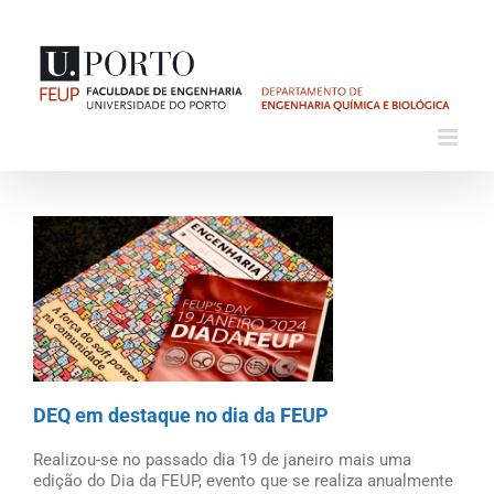
Skip
to
content
View
Larger
Image
DEQ em destaque no dia da FEUP
Realizou-se no passado dia 19 de janeiro mais uma
edição do Dia da FEUP, evento que se realiza anualmente